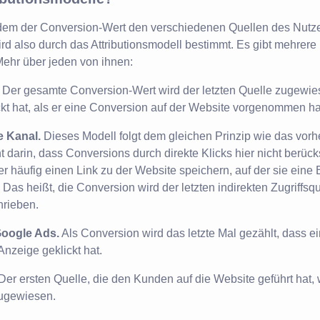
 dem der Conversion-Wert den verschiedenen Quellen des Nutz
rd also durch das Attributionsmodell bestimmt. Es gibt mehrere
Mehr über jeden von ihnen:
Der gesamte Conversion-Wert wird der letzten Quelle zugewies
ckt hat, als er eine Conversion auf der Website vorgenommen ha
e Kanal.
Dieses Modell folgt dem gleichen Prinzip wie das vorh
 darin, dass Conversions durch direkte Klicks hier nicht berücks
r häufig einen Link zu der Website speichern, auf der sie eine 
as heißt, die Conversion wird der letzten indirekten Zugriffsq
hrieben.
Google Ads.
Als Conversion wird das letzte Mal gezählt, dass ei
nzeige geklickt hat.
Der ersten Quelle, die den Kunden auf die Website geführt hat, 
ugewiesen.