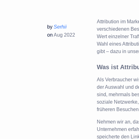
Attribution im Mark
by
Serhii
verschiedenen Bes
on
Aug 2022
Wert einzelner Traf
Wahl eines Attribu
gibt – dazu in unse
Was ist Attrib
Als Verbraucher wi
der Auswahl und de
sind, mehrmals bes
soziale Netzwerke,
früheren Besuchen
Nehmen wir an, da
Unternehmen erfahr
speicherte den Link