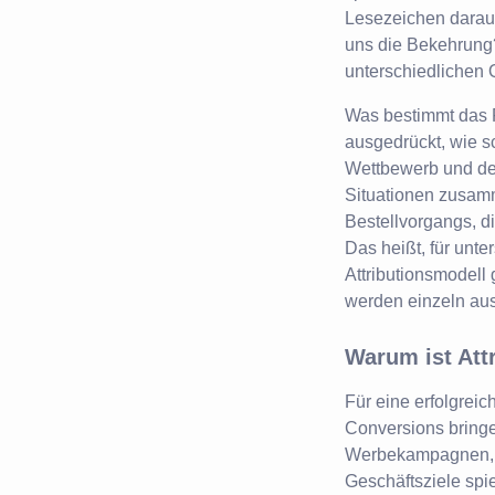
Lesezeichen darauf
uns die Bekehrung?
unterschiedlichen 
Was bestimmt das P
ausgedrückt, wie sc
Wettbewerb und der
Situationen zusam
Bestellvorgangs, d
Das heißt, für unt
Attributionsmodell 
werden einzeln au
Warum ist Attr
Für eine erfolgrei
Conversions bringen
Werbekampagnen, A
Geschäftsziele spie