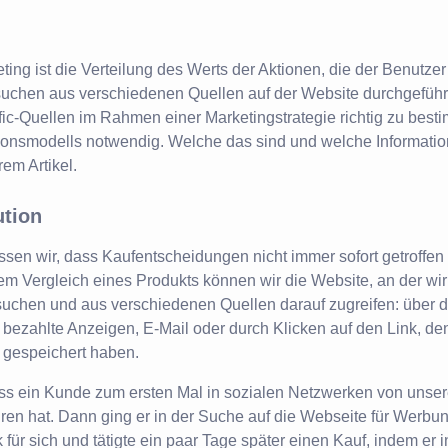
eting ist die Verteilung des Werts der Aktionen, die der Benutzer
uchen aus verschiedenen Quellen auf der Website durchgeführ
fic-Quellen im Rahmen einer Marketingstrategie richtig zu besti
tionsmodells notwendig. Welche das sind und welche Informati
rem Artikel.
ution
ssen wir, dass Kaufentscheidungen nicht immer sofort getroffen
m Vergleich eines Produkts können wir die Website, an der wir 
uchen und aus verschiedenen Quellen darauf zugreifen: über d
 bezahlte Anzeigen, E-Mail oder durch Klicken auf den Link, den
 gespeichert haben.
ss ein Kunde zum ersten Mal in sozialen Netzwerken von unse
en hat. Dann ging er in der Suche auf die Webseite für Werbun
 für sich und tätigte ein paar Tage später einen Kauf, indem er 