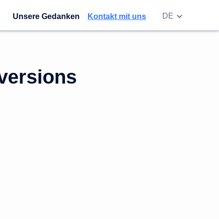
DE
Unsere Gedanken
Kontakt mit uns
EN
RU
UA
versions