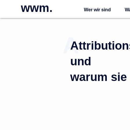
wwm.
Wer wir sind
Wa
Attributio
und
warum sie 