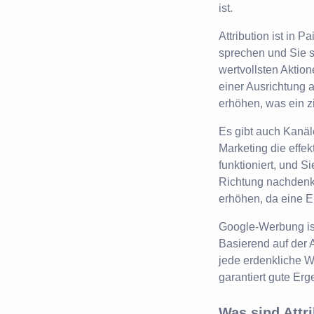
ist.
Attribution ist in 
sprechen und Sie 
wertvollsten Aktio
einer Ausrichtung
erhöhen, was ein zi
Es gibt auch Kanäl
Marketing die effek
funktioniert, und 
Richtung nachdenke
erhöhen, da eine E
Google-Werbung ist
Basierend auf der 
jede erdenkliche 
garantiert gute Erge
Was sind Attr