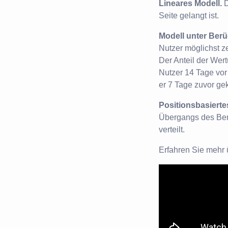
Lineares Modell.
D
Seite gelangt ist.
Modell unter Berü
Nutzer möglichst z
Der Anteil der Wert
Nutzer 14 Tage vor 
er 7 Tage zuvor gekl
Positionsbasierte
Übergangs des Ben
verteilt.
Erfahren Sie mehr ü