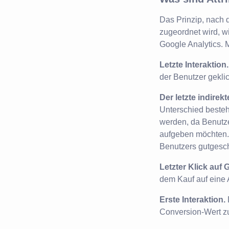
Das Prinzip, nach
zugeordnet wird, wi
Google Analytics. 
Letzte Interaktion.
der Benutzer gekli
Der letzte indirekt
Unterschied besteht
werden, da Benutze
aufgeben möchten. D
Benutzers gutgesc
Letzter Klick auf 
dem Kauf auf eine A
Erste Interaktion.
Conversion-Wert z