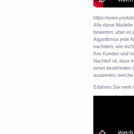
https://www.youtu
Alle diese Modell
bewerten, aber es g
Algorithmus jede Nu
nachdem, wie wicht
Ihre Kunden und is
Nachteil ist, dass
einen bestimmten Z
auswerten, welche 
Erfahren Sie mehr 