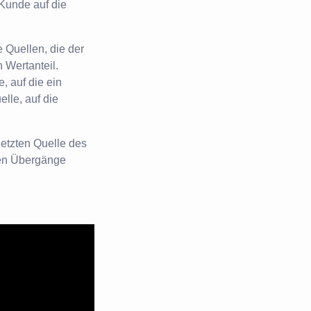
 Kunde auf die
 Quellen, die der
 Wertanteil.
, auf die ein
elle, auf die
etzten Quelle des
ren Übergänge