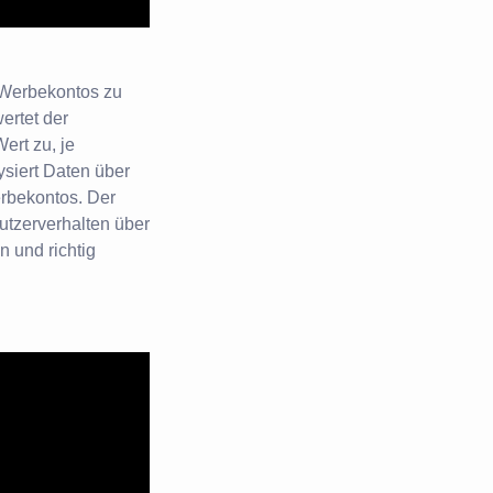
-Werbekontos zu
ertet der
ert zu, je
ysiert Daten über
erbekontos. Der
utzerverhalten über
 und richtig