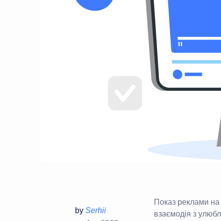
Показ реклами на 
by
Serhii
взаємодія з улюбл