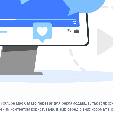
Youtube має багато переваг для рекламодавців, таких як о
еним контентом користувача, вибір серед різних форматів 