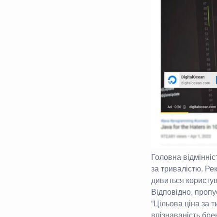
Головна відмінні
за тривалістю. Рек
дивиться користув
Відповідно, пропу
“Цільова ціна за 
впізнаваність бре