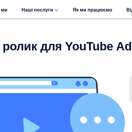
 ми
Наші послуги
Як ми працюємо
Ві
 ролик для YouTube Ad