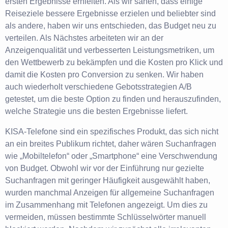
ersten Ergebnisse erhielten. Als wir sahen, dass einige
Reiseziele bessere Ergebnisse erzielen und beliebter sind
als andere, haben wir uns entschieden, das Budget neu zu
verteilen. Als Nächstes arbeiteten wir an der
Anzeigenqualität und verbesserten Leistungsmetriken, um
den Wettbewerb zu bekämpfen und die Kosten pro Klick und
damit die Kosten pro Conversion zu senken. Wir haben
auch wiederholt verschiedene Gebotsstrategien A/B
getestet, um die beste Option zu finden und herauszufinden,
welche Strategie uns die besten Ergebnisse liefert.
KISA-Telefone sind ein spezifisches Produkt, das sich nicht
an ein breites Publikum richtet, daher wären Suchanfragen
wie „Mobiltelefon“ oder „Smartphone“ eine Verschwendung
von Budget. Obwohl wir vor der Einführung nur gezielte
Suchanfragen mit geringer Häufigkeit ausgewählt haben,
wurden manchmal Anzeigen für allgemeine Suchanfragen
im Zusammenhang mit Telefonen angezeigt. Um dies zu
vermeiden, müssen bestimmte Schlüsselwörter manuell