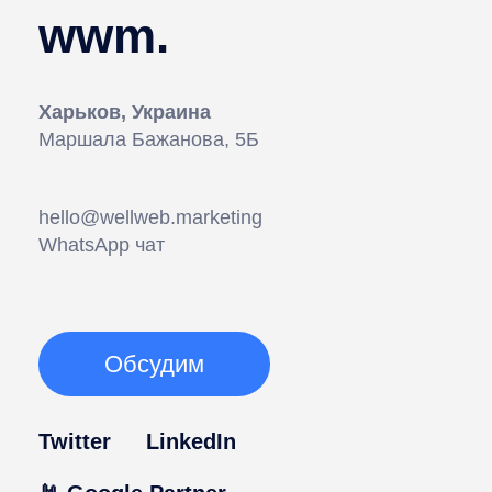
wwm.
Харьков, Украина
Маршала Бажанова, 5Б
hello@wellweb.marketing
WhatsApp чат
Обсудим
Twitter
LinkedIn