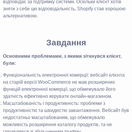
відповідає за підтримку системи. Оскільки клієнт хотів
зняти з себе цю відповідальність, Shopify став хорошою
альтернативою.
Завдання
Основними проблемами, з якими зіткнувся клієнт,
були:
Функціональність електронної комерції: вебсайт клієнта
на старій версії WooCommerce не мав розширених
функцій електронної комерції, що обмежувало його
здатність ефективно керувати онлайн-магазином.
Масштабованість і продуктивність: проблеми з
продуктивністю та швидкістю завантаження. Вебсайт був
недостатньо масштабованим, що обмежувало
можливість розширення каталогу продуктів, та не
справлявся зі збільшенням трафіку.