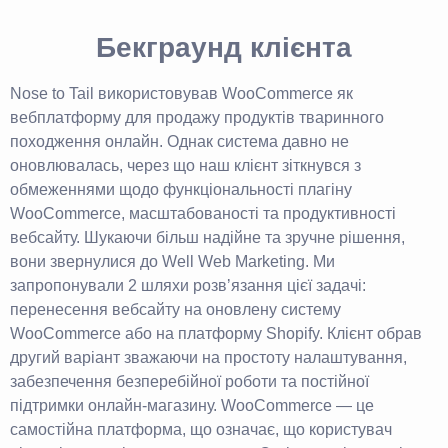
Бекграунд клієнта
Nose to Tail використовував WooCommerce як
вебплатформу для продажу продуктів тваринного
походження онлайн. Однак система давно не
оновлювалась, через що наш клієнт зіткнувся з
обмеженнями щодо функціональності плагіну
WooCommerce, масштабованості та продуктивності
вебсайту. Шукаючи більш надійне та зручне рішення,
вони звернулися до Well Web Marketing. Ми
запропонували 2 шляхи розвʼязання цієї задачі:
перенесення вебсайту на оновлену систему
WooCommerce або на платформу Shopify. Клієнт обрав
другий варіант зважаючи на простоту налаштування,
забезпечення безперебійної роботи та постійної
підтримки онлайн-магазину. WooCommerce — це
самостійна платформа, що означає, що користувач