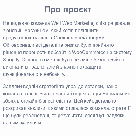
Про проєкт
Нещодавно команда Well Web Marketing співпрацювала
з онлайн-магазином, який хотів поліпшити
продуктивність своєї eCommerce платформи.
Обговоривши всі деталі та ризики було прийнято
рішення перенести вебсайт із WooCommerce на систему
Shopify. Основною метою було не лише безперебійно
виконати міграцію, але й значно покращити
функціональність вебсайту.
Завдяки вдалій стратегії та увазі до деталей, наша
команда забезпечила плавний перехід, при мінімальних
збоях в онлайн-бізнесі клієнта. Цей кейс детально
розкриває виклики, з якими стикалася команда, стратегії,
що були реалізовані, та результати, досягнуті завдяки
нашим зусиллям.