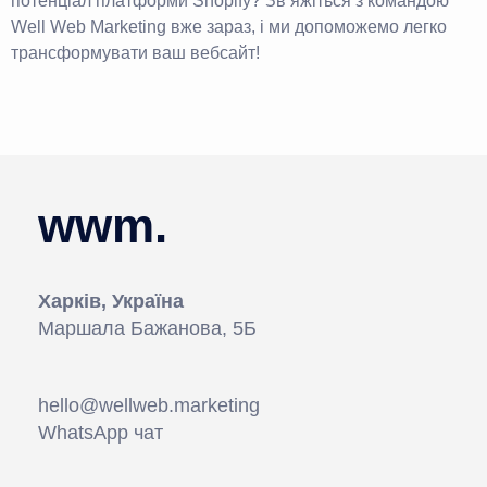
потенціал платформи Shopify? Зв’яжіться з командою
Well Web Marketing вже зараз, і ми допоможемо легко
трансформувати ваш вебсайт!
wwm.
Харків, Україна
Маршала Бажанова, 5Б
hello@wellweb.marketing
WhatsApp чат