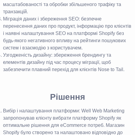
масштабованості та обробки збільшеного трафіку та
транзакцій.
Міграція даних і збереження SEO: безпечне
перенесення даних про продукт, інформацію про клієнтів
і наявні налаштування SEO на платформі Shopify без
будь-якого негативного впливу на рейтинги пошукових
систем і взаємодію з користувачем.
Узгодженість дизайну: збереження брендингу та
елементів дизайну під час процесу міграції, щоб
забезпечити плавний перехід для клієнтів Nose to Tail.
Рішення
Вибір і налаштування платформи: Well Web Marketing
запропонував клієнту вибрати платформу Shopify як
оптимальне рішення для eCommerce потреб. Магазин
Shopify було створено та налаштовано відповідно до