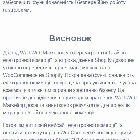
забезпечити функціональність і безперебійну роботу
платформи.
Висновок
Досвід Well Web Marketing у сфері міграції вебсайтів
електронної комерції та впровадження Shopify дозволив
успішно перевести інтернет-магазин клієнта з
WooCommerce на Shopify. Покращена функціональність
електронної комерції, покращена продуктивність і чудова
взаємодія з клієнтом сприяли зростанню бізнесу. Це
практичне дослідження є прикладом прагнення Well Web
Marketing досягти виняткових результатів для проєктів
міграції вебсайтів електронної комерції.
Готові змінити свій вебсайт електронної комерції та
оновити поточну версію WooCommerce або ж розкрити