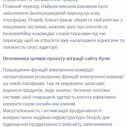
Плавний перехід: Найважливішим викликом було
забезпечити безперешкодний перехід на нову
платформу Shopify. Клієнт бажав зберегти свій рейтинг у
пошукових системах, важливі дані про клієнтів та
безперебійну взаємодію з користувачами під час
переходу, щоб не втратити вже налагоджені відносини та
лояльність своєї аудиторії.
Основними цілями проєкту міграції сайту були:
Покращення функцій електронної комерції:
налаштування розширених функцій електронної комерції
на новій платформі, такі як керування запасами,
варіанти продуктів, коди знижок і безпечні платіжні
системи, щоб покращити здатність клієнта ефективно
керувати своїм онлайн-магазином.
Масштабованість і оптимізація продуктивності:
використання надійної інфраструктури Shopify для
підвищення продуктивності вебсайту, забезпечення