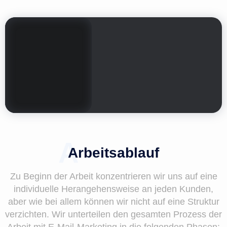
Arbeitsablauf
Zu Beginn der Arbeit konzentrieren wir uns auf eine
individuelle Herangehensweise an jeden Kunden,
aber wie bei allem können wir nicht auf eine Struktur
verzichten. Wir unterteilen den gesamten Prozess der