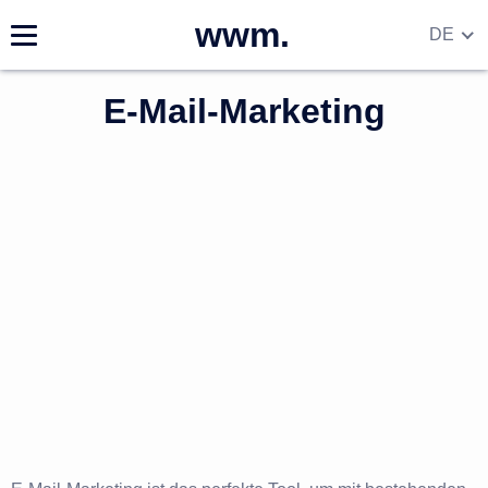
wwm.
DE
EN
E-Mail-Marketing
RU
UA