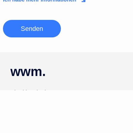
Senden
wwm.
Kharkiv, Ukraine
Marshala Bazhanova, 5В
hello@wellweb.marketing
WhatsApp chat