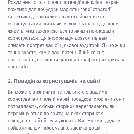
Розуміння того, хто ваш потенційний клієнт, вкрай
важливе для побудови маркетингової стратегії.
Аналітика дає можливість познайомитися з
користувачами, визначити їхню стать, вік, де вони
живуть, чим захоплюються та якими приладами
користуються. Ця інформація дозволить вам
описати портрет вашої цільової аудиторії. Якщо ж ви
точно знаєте, ким є ваш потенційний клієнт,
відстежуйте, наскільки цільовий трафік приходить на
ваш сайт.
2. Поведінка користувачів на сайті
Ви можете визначити не тільки хто є вашими
користувачами, але й на які посадкові сторінки вони
потрапляють, скільки сторінок переглядають, як
переміщуються по сайту, на яких сторінках
покидають сайт й куди уходять. Ви зможете додати
найважливішу інформацію, заклики до дії,