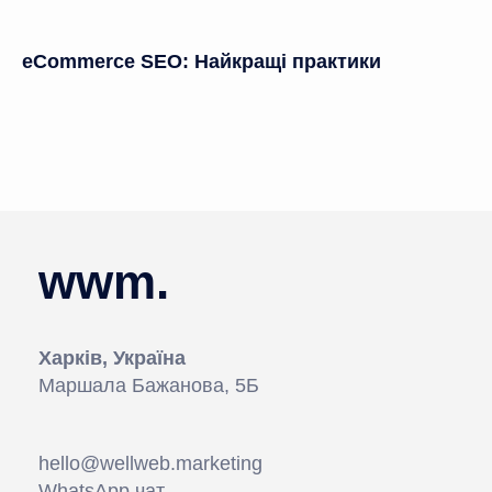
eCommerce SEO: Найкращі практики
wwm.
Харків, Україна
Маршала Бажанова, 5Б
hello@wellweb.marketing
WhatsApp чат