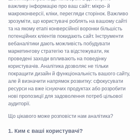
важливу інформацію про ваш сайт: мікро- й
макроконверсії, кліки, перегляди сторінок. Важливо
зрозуміти, що користувачі роблять на вашому сайті
та на якому етапі конверсійної воронки більшість
потенційних кліентів покидають сайт. Інструменти
вебаналітики дають можливість побудувати
маркетингову стратегію та відстежувати, як
проведені заходи впливають на поведінку
користувачів. Аналітика дозволяє не тільки
покращити дизайн й функціональність вашого сайту,
але й визначити напрямок розвитку: сфокусувати
ресурси на вже існуючих продуктах або розробити
нові пропозиції для задоволення потреб цільової
аудиторії.
Що цікавого може розповісти нам аналітика?
1. Ким є ваші користувачі?