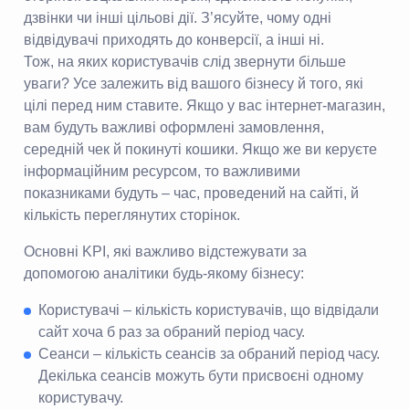
дзвінки чи інші цільові дії. З’ясуйте, чому одні
відвідувачі приходять до конверсії, а інші ні.
Тож, на яких користувачів слід звернути більше
уваги? Усе залежить від вашого бізнесу й того, які
цілі перед ним ставите. Якщо у вас інтернет-магазин,
вам будуть важливі оформлені замовлення,
середній чек й покинуті кошики. Якщо же ви керуєте
інформаційним ресурсом, то важливими
показниками будуть – час, проведений на сайті, й
кількість переглянутих сторінок.
Основні KPI, які важливо відстежувати за
допомогою аналітики будь-якому бізнесу:
Користувачі – кількість користувачів, що відвідали
сайт хоча б раз за обраний період часу.
Сеанси – кількість сеансів за обраний період часу.
Декілька сеансів можуть бути присвоєні одному
користувачу.