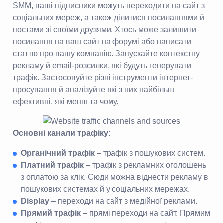
SMM, ваші підписники можуть переходити на сайт з
соціальних мереж, а також ділитися посиланнями й
постами зі своїми друзями. Хтось може залишити
посилання на ваш сайт на форумі або написати
статтю про вашу компанію. Запускайте контекстну
рекламу й email-розсилки, які будуть генерувати
трафік. Застосовуйте різні інструменти інтернет-
просування й аналізуйте які з них найбільш
ефективні, які менш та чому.
Основні канали трафіку:
Органічний трафік
– трафік з пошукових систем.
Платний трафік
– трафік з рекламних оголошень
з оплатою за клік. Сюди можна віднести рекламу в
пошукових системах й у соціальних мережах.
Display
– переходи на сайт з медійної реклами.
Прямий трафік
– прямі переходи на сайт. Прямим