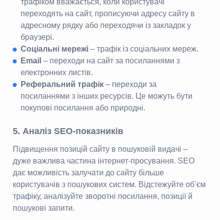
трафіком вважається, коли користувачі
переходять на сайт, прописуючи адресу сайту в
адресному рядку або переходячи із закладок у
браузері.
Соціальні мережі
– трафік із соціальних мереж.
Email
– переходи на сайт за посиланнями з
електронних листів.
Реферальний трафік
– переходи за
посиланнями з інших ресурсів. Це можуть бути
покупові посилання або природні.
5. Аналіз SEO-показників
Підвищення позицій сайту в пошуковій видачі –
дуже важлива частина інтернет-просування. SEO
дає можливість залучати до сайту більше
користувачів з пошукових систем. Відстежуйте об’єм
трафіку, аналізуйте зворотні посилання, позиції й
пошукові запити.