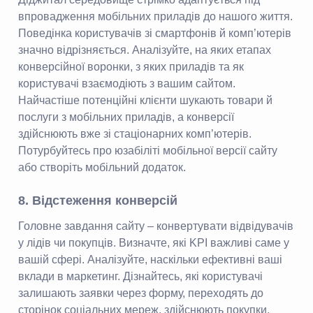
впровадження мобільних приладів до нашого життя.
Поведінка користувачів зі смартфонів й комп’ютерів
значно відрізняється. Аналізуйте, на яких етапах
конверсійної воронки, з яких приладів та як
користувачі взаємодіють з вашим сайтом.
Найчастіше потенційні клієнти шукають товари й
послуги з мобільних приладів, а конверсії
здійснюють вже зі стаціонарних комп’ютерів.
Потурбуйтесь про юзабіліті мобільної версії сайту
або створіть мобільний додаток.
8. Відстеження конверсій
Головне завдання сайту – конвертувати відвідувачів
у лідів чи покупців. Визначте, які KPI важливі саме у
вашій сфері. Аналізуйте, наскільки ефективні ваші
вклади в маркетинг. Дізнайтесь, які користувачі
залишають заявки через форму, переходять до
сторінок соціальних мереж, здійснюють покупки,