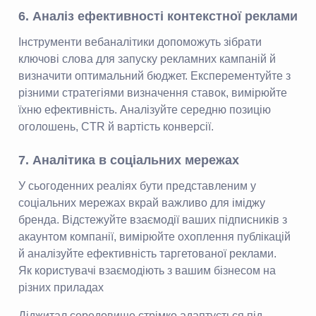
6. Аналіз ефективності контекстної реклами
Інструменти вебаналітики допоможуть зібрати
ключові слова для запуску рекламних кампаній й
визначити оптимальний бюджет. Експерементуйте з
різними стратегіями визначення ставок, вимірюйте
їхню ефективність. Аналізуйте середню позицію
оголошень, CTR й вартість конверсії.
7. Аналітика в соціальних мережах
У сьогоденних реаліях бути представленим у
соціальних мережах вкрай важливо для іміджу
бренда. Відстежуйте взаємодії ваших підписників з
акаунтом компанії, вимірюйте охоплення публікацій
й аналізуйте ефективність таргетованої реклами.
Як користувачі взаємодіють з вашим бізнесом на
різних приладах
Діджитал середовище стрімко адаптується під