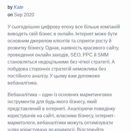
by
Kate
on
Sep 2020
У сьогоднішню цифрову епоху все більше компаній
виводять свій бізнес в онлайн. Інтернет може бути
основним джерелом клієнтів та сприяти росту й
розвитку бізнесу. Однак, наявність красивого сайту,
проведення онлайн заходів, SEO, PPC й SMM
становляться недоцільними без чіткої стратегії. А
побудова сторонніх стратегій неможлива без
постійного аналізу. У цьому вам допоможе
вебаналітика.
Вебаналітика – один із основних маркетингових
інструментів для будь-якого бізнесу, який
представлений в інтернеті. Аналізуючи поведінку
користувачів на сайті, власники бізнесу, інтернет-
маркетологи, вебаналітики можуть оптимізувати
шлях користувача до конверсії. Відстежуйте