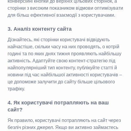
конверсійні кнопки до верхніх цільових сторінок, а
сторінки з високим показником відмови оптимізувати
для більш ефективної взаємодії з користувачами.
3. Аналіз контенту сайта
Дізнайтесь, які сторінки користувачі відвідують
найчастіше, скільки часу на них проводять, о котрій
годині та по яких днях тижня проявляють найбільшу
активність. Адаптуйте свою контент-стратегію під
найпопулярніший тип контенту, публікуйте статті й
новини під час найбільшої активності користувачів –
це допоможе залучити до сайту більше цільового
трафіку.
4. Як користувачі потрапляють на ваш
сайт?
Як правило, користувачі потрапляють на сайт через
безліч різних джерел. Якщо ви активно займаєтесь