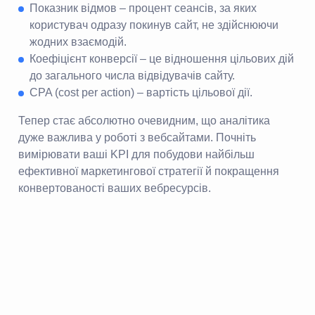
Показник відмов – процент сеансів, за яких
користувач одразу покинув сайт, не здійснюючи
жодних взаємодій.
Коефіцієнт конверсії – це відношення цільових дій
до загального числа відвідувачів сайту.
CPA (cost per action) – вартість цільової дії.
Тепер стає абсолютно очевидним, що аналітика
дуже важлива у роботі з вебсайтами. Почніть
вимірювати ваші KPI для побудови найбільш
ефективної маркетингової стратегії й покращення
конвертованості ваших вебресурсів.