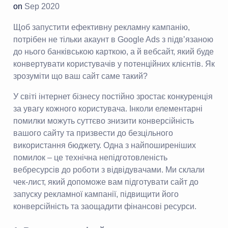
on
Sep 2020
Щоб запустити ефективну рекламну кампанію,
потрібен не тільки акаунт в Google Ads з підв’язаною
до нього банківською карткою, а й вебсайт, який буде
конвертувати користувачів у потенційних клієнтів. Як
зрозуміти що ваш сайт саме такий?
У світі інтернет бізнесу постійно зростає конкуренція
за увагу кожного користувача. Інколи елементарні
помилки можуть суттєво знизити конверсійність
вашого сайту та призвести до безцільного
використання бюджету. Одна з найпоширеніших
помилок – це технічна непідготовленість
вебресурсів до роботи з відвідувачами. Ми склали
чек-лист, який допоможе вам підготувати сайт до
запуску рекламної кампанії, підвищити його
конверсійність та заощадити фінансові ресурси.