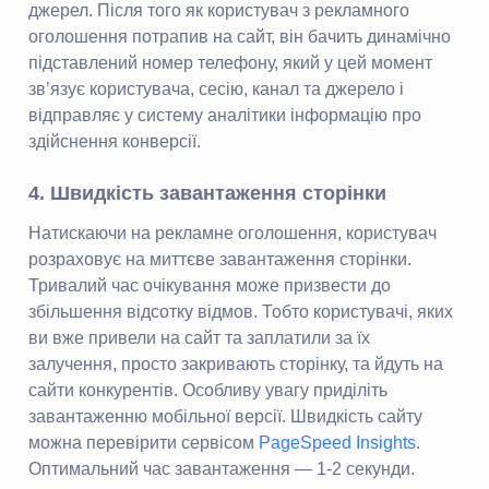
джерел. Після того як користувач з рекламного
оголошення потрапив на сайт, він бачить динамічно
підставлений номер телефону, який у цей момент
зв’язує користувача, сесію, канал та джерело і
відправляє у систему аналітики інформацію про
здійснення конверсії.
4. Швидкість завантаження сторінки
Натискаючи на рекламне оголошення, користувач
розраховує на миттєве завантаження сторінки.
Тривалий час очікування може призвести до
збільшення відсотку відмов. Тобто користувачі, яких
ви вже привели на сайт та заплатили за їх
залучення, просто закривають сторінку, та йдуть на
сайти конкурентів. Особливу увагу приділіть
завантаженню мобільної версії. Швидкість сайту
можна перевірити сервісом
PageSpeed Insights
.
Оптимальний час завантаження — 1-2 секунди.