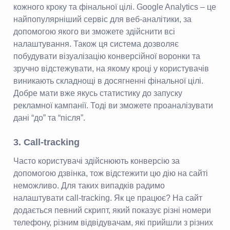
кожного кроку та фінальної цілі. Google Analytics – це
найпопулярніший сервіс для веб-аналітики, за
допомогою якого ви зможете здійснити всі
налаштування. Також ця система дозволяє
побудувати візуалізацію конверсійної воронки та
зручно відстежувати, на якому кроці у користувачів
виникають складнощі в досягненні фінальної цілі.
Добре мати вже якусь статистику до запуску
рекламної кампанії. Тоді ви зможете проаналізувати
дані “до” та “після”.
3. Call-tracking
Часто користувачі здійснюють конверсію за
допомогою дзвінка, тож відстежити цю дію на сайті
неможливо. Для таких випадків радимо
налаштувати call-tracking. Як це працює? На сайт
додається певний скрипт, який показує різні номери
телефону, різним відвідувачам, які прийшли з різних