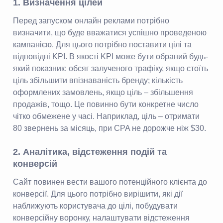
1. Визначення цілей
Перед запуском онлайн реклами потрібно
визначити, що буде вважатися успішно проведеною
кампанією. Для цього потрібно поставити цілі та
відповідні KPI. В якості KPI може бути обраний будь-
який показник: обсяг залученого трафіку, якщо стоїть
ціль збільшити впізнаваність бренду; кількість
оформлених замовлень, якщо ціль – збільшення
продажів, тощо. Це повинно бути конкретне число
чітко обмежене у часі. Наприклад, ціль – отримати
80 звернень за місяць, при CPA не дорожче ніж $30.
2. Аналітика, відстеження подій та
конверсій
Сайт повинен вести вашого потенційного клієнта до
конверсії. Для цього потрібно вирішити, які дії
наближують користувача до цілі, побудувати
конверсійну воронку, налаштувати відстеження