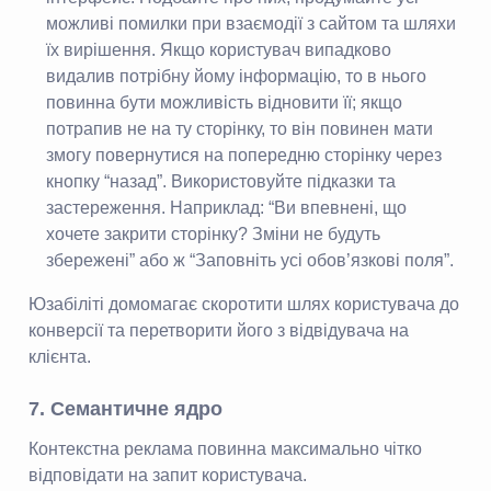
можливі помилки при взаємодії з сайтом та шляхи
їх вирішення. Якщо користувач випадково
видалив потрібну йому інформацію, то в нього
повинна бути можливість відновити її; якщо
потрапив не на ту сторінку, то він повинен мати
змогу повернутися на попередню сторінку через
кнопку “назад”. Використовуйте підказки та
застереження. Наприклад: “Ви впевнені, що
хочете закрити сторінку? Зміни не будуть
збережені” або ж “Заповніть усі обов’язкові поля”.
Юзабіліті домомагає скоротити шлях користувача до
конверсії та перетворити його з відвідувача на
клієнта.
7. Семантичне ядро
Контекстна реклама повинна максимально чітко
відповідати на запит користувача.