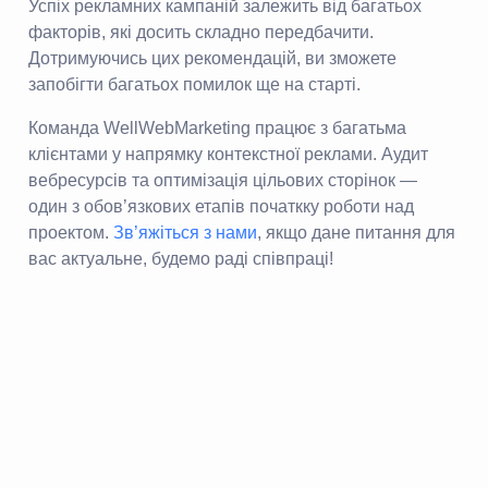
Успіх рекламних кампаній залежить від багатьох
факторів, які досить складно передбачити.
Дотримуючись цих рекомендацій, ви зможете
запобігти багатьох помилок ще на старті.
Команда WellWebMarketing працює з багатьма
клієнтами у напрямку контекстної реклами. Аудит
вебресурсів та оптимізація цільових сторінок —
один з обов’язкових етапів початкку роботи над
проектом.
Зв’яжіться з нами
, якщо дане питання для
вас актуальне, будемо раді співпраці!