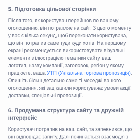
5. Підготовка цільової сторінки
Після того, як користувач перейшов по вашому
оголошенню, він потрапляє на сайт. З цього моменту
у вас є кілька секунд, щоб переконати користувача,
що він потрапив саме туди куди хотів. На першому
екрані рекомендується використовувати візуальні
елементи з ілюстрацією тематики сайту, ваш
логотип, назву компанії, заголовок, регіон у якому
працюєте, ваша
УТП (Унікальна торгова пропозиція)
.
Опишіть більш детально саме ті меседжі вашого
оголошення, які зацікавили користувача: умови акції,
доставки, спеціальні пропозиції.
6. Продумана структура сайту та дружній
інтерфейс
Користувач потрапив на ваш сайт, та запевнився, що
він відповідає запиту. Далі починається взаємодія з