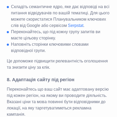
Cкладіть семантичне ядро, яке дає відповіді на всі
питання відвідувачів по вашій тематиці. Для цього
можете скористатися Планувальником ключових
слів від Google або сервісом
Serpstat
.
Переконайтесь, що під кожну групу запитів ви
маєте цільову сторінку.
Наповніть сторінки ключовими словами
відповідної групи.
Це допоможе підвищити релевантність оголошення
та знизити ціну за клік.
8. Адаптація сайту під регіон
Переконайтесь що ваш сайт має адаптовану версію
під кожен регіон, на якому ви проводите діяльність.
Вказані ціни та мова повинні бути відповідними до
локації, на яку таргетуватиметься рекламна
кампанія.