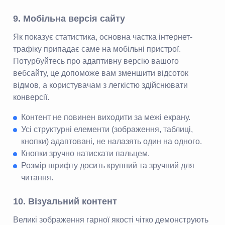
9. Мобільна версія сайту
Як показує статистика, основна частка інтернет-
трафіку припадає саме на мобільні пристрої.
Потурбуйтесь про адаптивну версію вашого
вебсайту, це допоможе вам зменшити відсоток
відмов, а користувачам з легкістю здійснювати
конверсії.
Контент не повинен виходити за межі екрану.
Усі структурні елементи (зображення, таблиці,
кнопки) адаптовані, не налазять один на одного.
Кнопки зручно натискати пальцем.
Розмір шрифту досить крупний та зручний для
читання.
10. Візуальний контент
Великі зображення гарної якості чітко демонструють