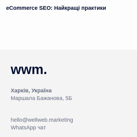
eCommerce SEO: Найкращі практики
wwm.
Харків, Україна
Маршала Бажанова, 5Б
hello@wellweb.marketing
WhatsApp чат