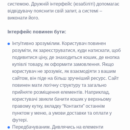
системою. Дружній інтерфейс (юзабіліті) допомагає
відвідувачу пояснити свій запит, а системі –
виконати його.
Інтерфейс повинен бути:
Інтуїтивно зрозумілим. Користувач повинен
розуміти, як зареєструватися, куди натискати, щоб
подивитися ціну, де знаходиться кошик, де кнопка
купівлі товару, як оформити замовлення. Якщо
користувач не зрозуміє, як взаємодіяти з вашим
сайтом, він піде на більш зручніший ресурс. Сайт
повинен мати логічну структуру та загально
прийняте розміщення елементів. Наприклад,
користувачі звикли бачити кошик у верхньому
правому кутку, вкладку “Контакти” останнім
пунктом у меню, а умови доставки та оплати у
футері.
Передбачуваним. Дивлячись на елементи