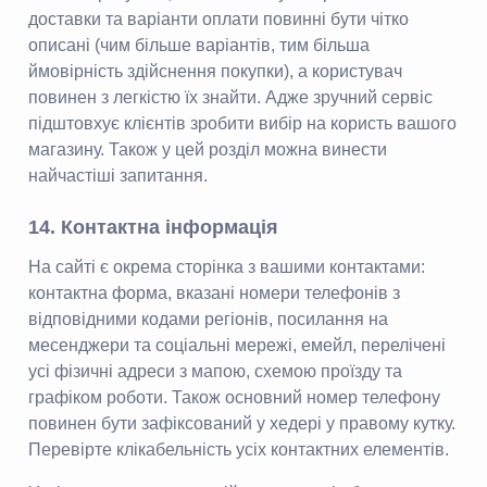
доставки та варіанти оплати повинні бути чітко
описані (чим більше варіантів, тим більша
ймовірність здійснення покупки), а користувач
повинен з легкістю їх знайти. Адже зручний сервіс
підштовхує клієнтів зробити вибір на користь вашого
магазину. Також у цей розділ можна винести
найчастіші запитання.
14. Контактна інформація
На сайті є окрема сторінка з вашими контактами:
контактна форма, вказані номери телефонів з
відповідними кодами регіонів, посилання на
месенджери та соціальні мережі, емейл, перелічені
усі фізичні адреси з мапою, схемою проїзду та
графіком роботи. Також основний номер телефону
повинен бути зафіксований у хедері у правому кутку.
Перевірте клікабельність усіх контактних елементів.