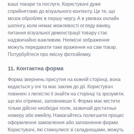
ваші товари та послуги. Користувачі дуже
сприйнятливі до візуального контенту. Це те, що
мозок обробляє в першу чергу. А в умовах онлайн
шопінгу, коли немає можливості огляду вживу,
питання візуальної демонстрації товару стає
надзвичайно важливим. Неякісні зображення
можуть передавати таке враження на сам товар.
Потурбуйтеся про якісну фотозйомку.
11. Контактна форма
Форма звернень присутня на кожній сторінці, вона
кидається у очі та має заклик до дії. Користувач
повинен з легкістю її знайти на сторінці та зрозуміти,
що він отримає, заповнивши її. Форма має містити
тільки дійсно необхідні поля, зазвичай достатньо
номеру або емейлу. Намагайтесь полегшити процес
оформлення замовлення або заповнення форми.
Користувачі, які стикнулися зі складнощами, можуть