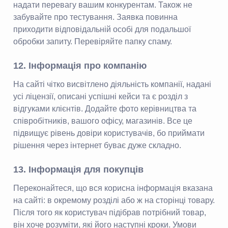
надати перевагу вашим конкурентам. Також не
забувайте про тестування. Заявка повинна
приходити відповідальній особі для подальшої
обробки запиту. Перевіряйте папку спаму.
12. Інформація про компанію
На сайті чітко висвітлено діяльність компанії, надані
усі ліцензії, описані успішні кейси та є розділ з
відгуками клієнтів. Додайте фото керівництва та
співробітників, вашого офісу, магазинів. Все це
підвищує рівень довіри користувачів, бо приймати
рішення через інтернет буває дуже складно.
13. Інформація для покупців
Переконайтеся, що вся корисна інформація вказана
на сайті: в окремому розділі або ж на сторінці товару.
Після того як користувач підібрав потрібний товар,
він хоче розуміти, які його наступні кроки. Умови