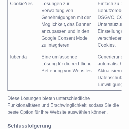
CookieYes
Lösungen zur
Einfach zu be
Verwaltung von
Benutzeroberfl
Genehmigungen mit der
DSGVO, CCPA
Möglichkeit, das Banner
Unterstützung,
anzupassen und in den
Einstellungen f
Google Consent Mode
verschiedene A
zu integrieren.
Cookies.
Iubenda
Eine umfassende
Generierung u
Lösung für die rechtliche
automatische
Betreuung von Websites.
Aktualisierung
Datenschutzrich
Einwilligungsv
Diese Lösungen bieten unterschiedliche
Funktionalitäten und Erschwinglichkeit, sodass Sie die
beste Option für Ihre Website auswählen können.
Schlussfolgerung