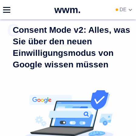
wwm.
DE
EN
Consent Mode v2: Alles, was
RU
UA
Sie über den neuen
Einwilligungsmodus von
Google wissen müssen