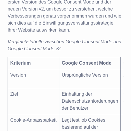
ersten Version des Google Consent Mode und der
neuen Version v2, um besser zu verstehen, welche
Verbesserungen genau vorgenommen wurden und wie
sich dies auf die Einwilligungsverwaltungsstrategie
Ihrer Website auswirken kann.
Vergleichstabelle zwischen Google Consent Mode und
Google Consent Mode v2:
Kriterium
Google Consent Mode
Goo
Version
Ursprüngliche Version
Akt
Fun
Ziel
Einhaltung der
Opt
Datenschutzanforderungen
dur
der Benutzer
Cookie-Anpassbarkeit
Legt fest, ob Cookies
Erw
basierend auf der
fle