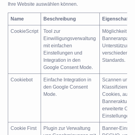
Ihre Website auswählen können.
Name
Beschreibung
Eigenschafte
CookieScript
Tool zur
Möglichkeit der
Einwilligungsverwaltung
Banneranpass
mit einfachen
Unterstützung
Einstellungen und
verschiedener 
Integration in den
Standards.
Google Consent Mode.
Cookiebot
Einfache Integration in
Scannen und
den Google Consent
Klassifizieren 
Mode.
Cookies, autom
Banneraktualis
erweiterte Cook
Einstellungen.
Cookie First
Plugin zur Verwaltung
Banner-Einrich