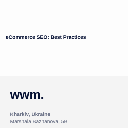
eCommerce SEO: Best Practices
wwm.
Kharkiv, Ukraine
Marshala Bazhanova, 5В