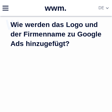
wwm.
DE
EN
Wie werden das Logo und
RU
UA
der Firmenname zu Google
Ads hinzugefügt?